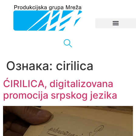
Ознака:
cirilica
ĆIRILICA, digitalizovana
promocija srpskog jezika