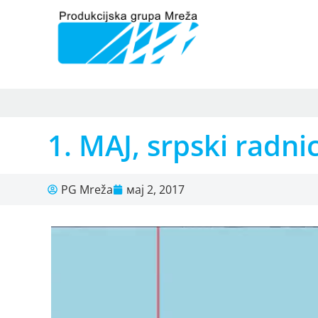
1. MAJ, srpski radni
PG Mreža
мај 2, 2017