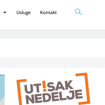
e
Usluge
Kontakt