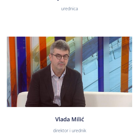
urednica
Vlada Milić
direktor i urednik