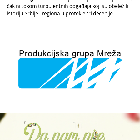
čak ni tokom turbulentnih događaja koji su obeležili
istoriju Srbije i regiona u protekle tri decenije.