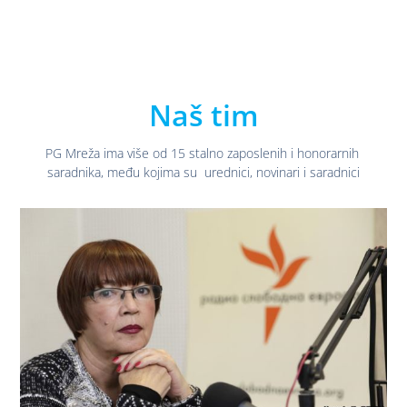
Naš tim
PG Mreža ima više od 15 stalno zaposlenih i honorarnih
saradnika, među kojima su urednici, novinari i saradnici