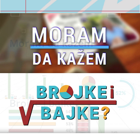
Moram da kazem
Brojke i bajke