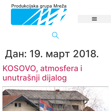
Дан:
19. март 2018.
KOSOVO, atmosfera i
unutrašnji dijalog