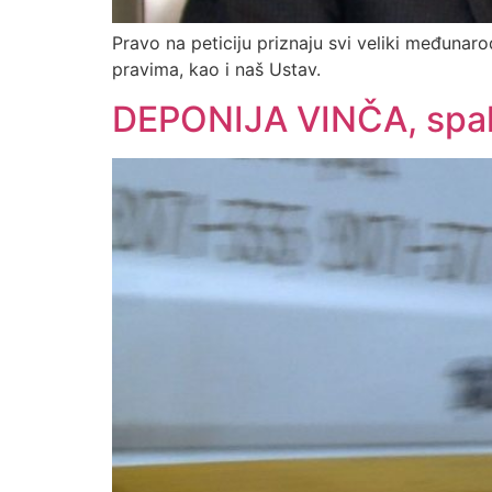
Pravo na peticiju priznaju svi veliki međunar
pravima, kao i naš Ustav.
DEPONIJA VINČA, spal