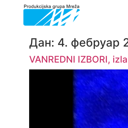
Дан:
4. фебруар 
VANREDNI IZBORI, izlaz