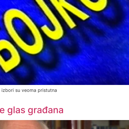
ni izbori su veoma pristutna
je glas građana