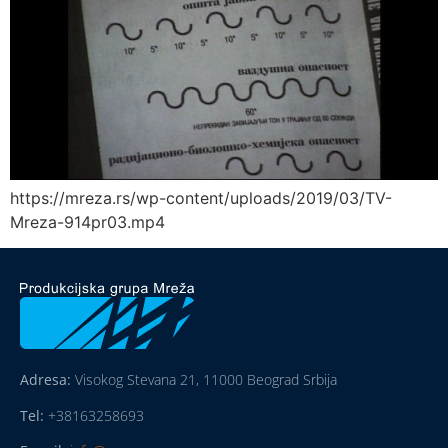
https://mreza.rs/wp-content/uploads/2019/03/TV-
Mreza-914pr03.mp4
Adresa:
Visokog Stevana 21, 11000 Beograd Srbija
Tel:
+38163258693