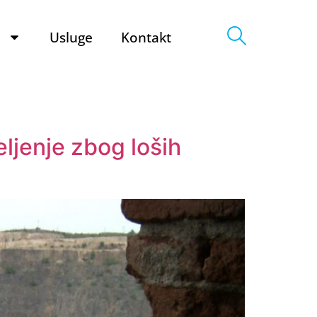
e
Usluge
Kontakt
ljenje zbog loših