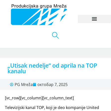
„Utisak nedelje“ od aprila na TOP
kanalu
PG Mreža
октобар 7, 2025
[vc_row][vc_column][vc_column_text]
Televizijski kanal TOP, koji je deo kompanije United