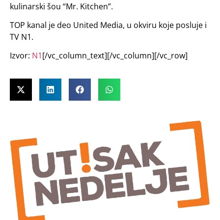
kulinarski šou “Mr. Kitchen”.
TOP kanal je deo United Media, u okviru koje posluje i
TV N1.
Izvor:
N1
[/vc_column_text][/vc_column][/vc_row]