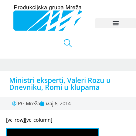
Ministri eksperti, Valeri Rozu u
Dnevniku, Romi u klupama
PG Mreža
мај 6, 2014
[vc_row][vc_column]