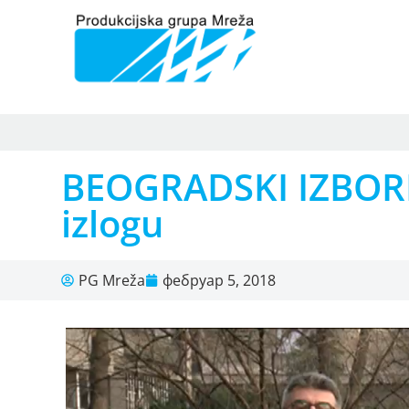
BEOGRADSKI IZBORI, 
izlogu
PG Mreža
фебруар 5, 2018