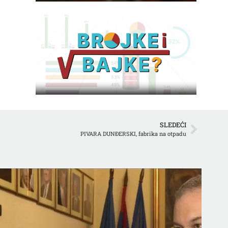
SLEDEĆI
PIVARA DUNĐERSKI, fabrika na otpadu