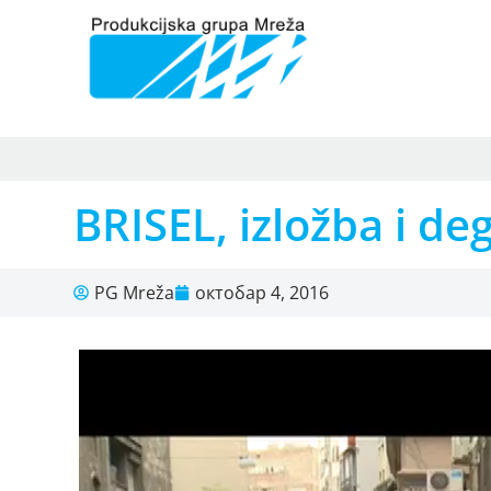
BRISEL, izložba i de
PG Mreža
октобар 4, 2016