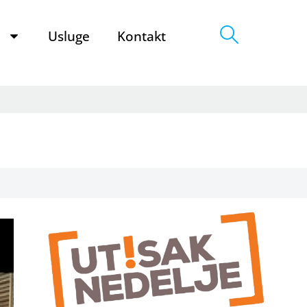
e
Usluge
Kontakt