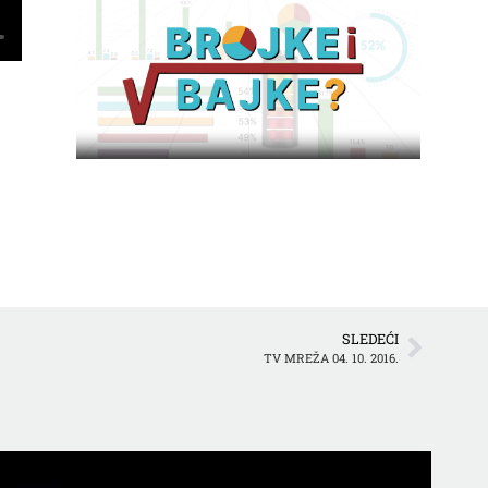
SLEDEĆI
TV MREŽA 04. 10. 2016.