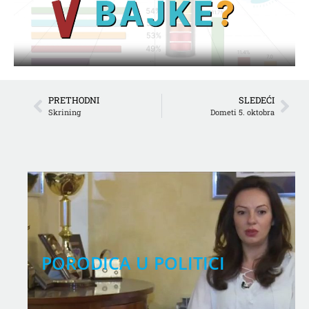
PRETHODNI
SLEDEĆI
Skrining
Dometi 5. oktobra
PORODICA U POLITICI