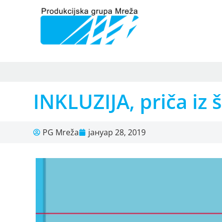
INKLUZIJA, priča iz 
PG Mreža
јануар 28, 2019