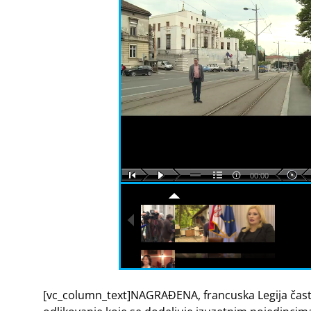
00:00
[vc_column_text]NAGRAĐENA, francuska Legija časti z