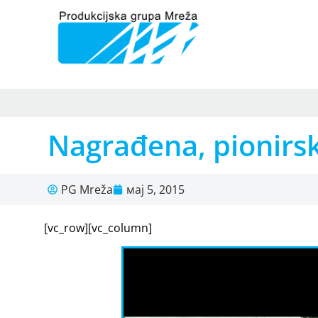
Nagrađena, pionirsk
PG Mreža
мај 5, 2015
[vc_row][vc_column]