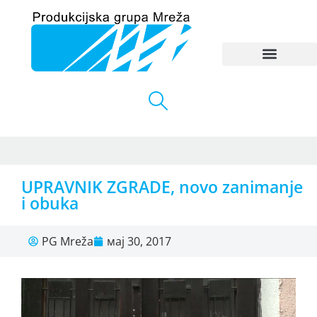
UPRAVNIK ZGRADE, novo zanimanje
i obuka
PG Mreža
мај 30, 2017