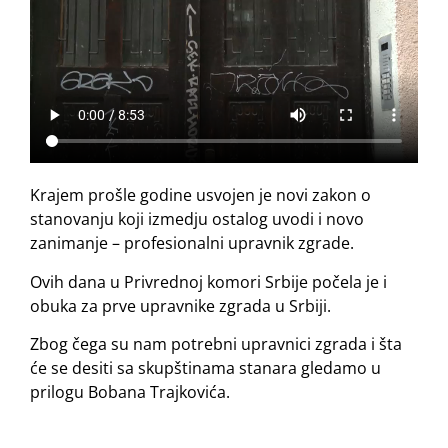
Krajem prošle godine usvojen je novi zakon o
stanovanju koji izmedju ostalog uvodi i novo
zanimanje – profesionalni upravnik zgrade.
Ovih dana u Privrednoj komori Srbije počela je i
obuka za prve upravnike zgrada u Srbiji.
Zbog čega su nam potrebni upravnici zgrada i šta
će se desiti sa skupštinama stanara gledamo u
prilogu Bobana Trajkovića.