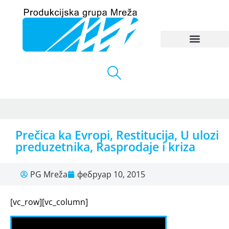
Prečica ka Evropi, Restitucija, U ulozi
preduzetnika, Rasprodaje i kriza
PG Mreža
фебруар 10, 2015
[vc_row][vc_column]