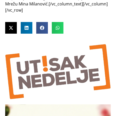
Mrežu Mina Milanović.[/vc_column_text][/vc_column]
[/vc_row]