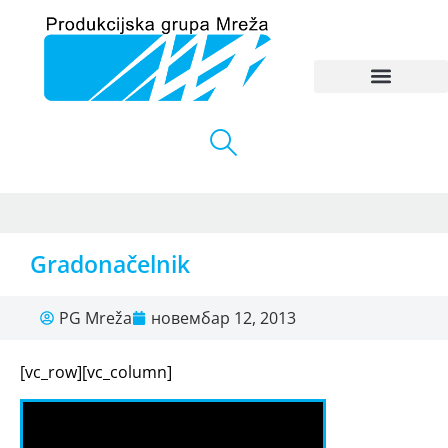
Gradonačelnik
PG Mreža
новембар 12, 2013
[vc_row][vc_column]