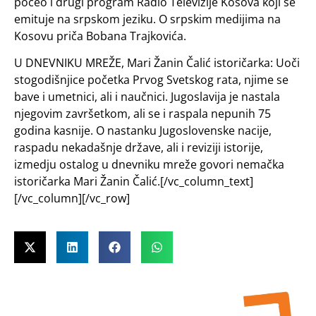
počeo i drugi program Radio Televizije Kosova koji se
emituje na srpskom jeziku. O srpskim medijima na
Kosovu priča Bobana Trajkovića.
U DNEVNIKU MREŽE, Mari Žanin Čalić istoričarka: Uoči
stogodišnjice početka Prvog Svetskog rata, njime se
bave i umetnici, ali i naučnici. Jugoslavija je nastala
njegovim završetkom, ali se i raspala nepunih 75
godina kasnije. O nastanku Jugoslovenske nacije,
raspadu nekadašnje države, ali i reviziji istorije,
izmedju ostalog u dnevniku mreže govori nemačka
istoričarka Mari Žanin Čalić.[/vc_column_text]
[/vc_column][/vc_row]