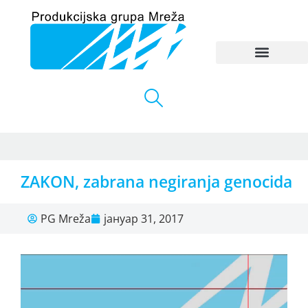
ZAKON, zabrana negiranja genocida
PG Mreža
јануар 31, 2017