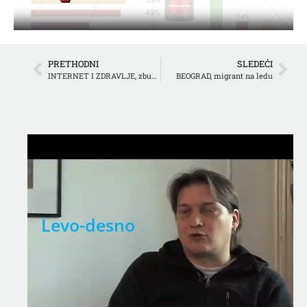
PRETHODNI
SLEDEĆI
INTERNET I ZDRAVLJE, zbunjujuće i opasne informacije
BEOGRAD, migrant na ledu
Levo-desno