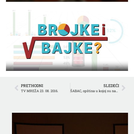
PRETHODNI
SLEDEĆI
TV MREŽA 23. 08. 2016.
ŠABAC, opština u kojoj su naprednjaci opozicija