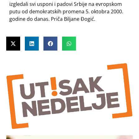
izgledali svi usponi i padovi Srbije na evropskom
putu od demokratskih promena 5. oktobra 2000.
godine do danas. Priča Biljane Đogić.