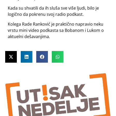
Kada su shvatili da ih sluša sve više ljudi, bilo je
logično da pokrenu svoj radio podkast.
Kolega Rade Ranković je praktično napravio neku
vrstu mini video podkasta sa Bobanom i Lukom o
aktuelni dešavanjima.