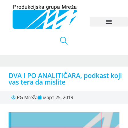
DVA I PO ANALITIČARA, podkast koji
vas tera da mislite
PG Mreža
март 25, 2019