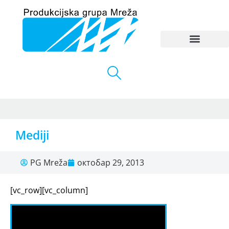
Mediji
PG Mreža
октобар 29, 2013
[vc_row][vc_column]