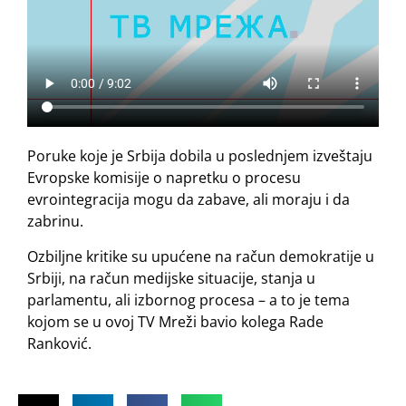
Poruke koje je Srbija dobila u poslednjem izveštaju
Evropske komisije o napretku o procesu
evrointegracija mogu da zabave, ali moraju i da
zabrinu.
Ozbiljne kritike su upućene na račun demokratije u
Srbiji, na račun medijske situacije, stanja u
parlamentu, ali izbornog procesa – a to je tema
kojom se u ovoj TV Mreži bavio kolega Rade
Ranković.