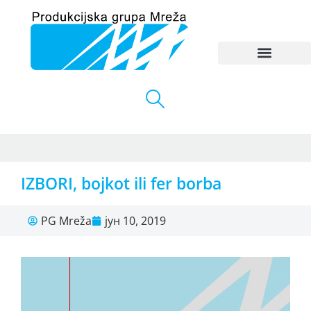
IZBORI, bojkot ili fer borba
PG Mreža
јун 10, 2019