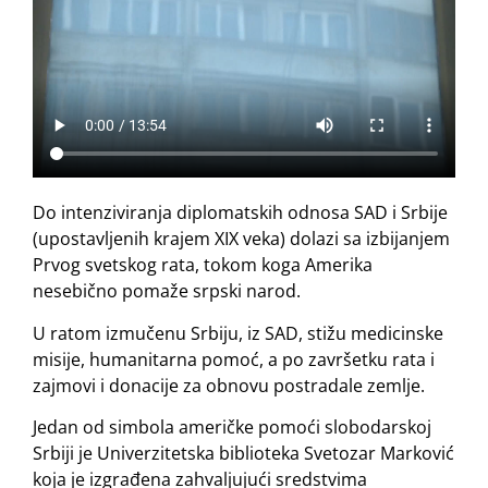
Do intenziviranja diplomatskih odnosa SAD i Srbije
(upostavljenih krajem XIX veka) dolazi sa izbijanjem
Prvog svetskog rata, tokom koga Amerika
nesebično pomaže srpski narod.
U ratom izmučenu Srbiju, iz SAD, stižu medicinske
misije, humanitarna pomoć, a po završetku rata i
zajmovi i donacije za obnovu postradale zemlje.
Jedan od simbola američke pomoći slobodarskoj
Srbiji je Univerzitetska biblioteka Svetozar Marković
koja je izgrađena zahvaljujući sredstvima