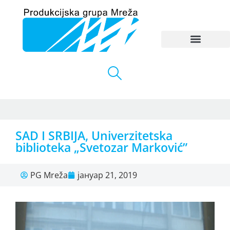
SAD I SRBIJA, Univerzitetska
biblioteka „Svetozar Marković”
PG Mreža
јануар 21, 2019