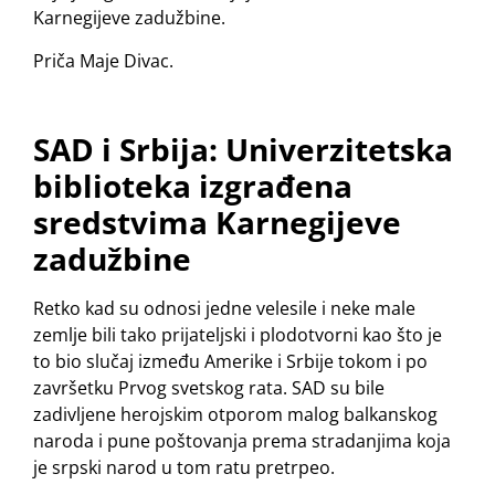
Karnegijeve zadužbine.
Priča Maje Divac.
SAD i Srbija:
Univerzitetska
biblioteka izgrađena
sredstvima Karnegijeve
zadužbine
Retko kad su odnosi jedne velesile i neke male
zemlje bili tako prijateljski i plodotvorni kao što je
to bio slučaj između Amerike i Srbije tokom i po
završetku Prvog svetskog rata. SAD su bile
zadivljene herojskim otporom malog balkanskog
naroda i pune poštovanja prema stradanjima koja
je srpski narod u tom ratu pretrpeo.