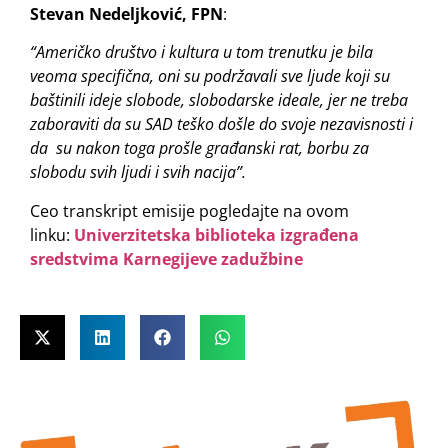
Stevan Nedeljković, FPN
:
“Američko društvo i kultura u tom trenutku je bila
veoma specifična, oni su podržavali sve ljude koji su
baštinili ideje slobode, slobodarske ideale, jer ne treba
zaboraviti da su SAD teško došle do svoje nezavisnosti i
da su nakon toga prošle građanski rat, borbu za
slobodu svih ljudi i svih nacija”.
Ceo transkript emisije pogledajte na ovom
linku:
Univerzitetska biblioteka izgrađena
sredstvima Karnegijeve zadužbine