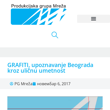
GRAFITI, upoznavanje Beograda
kroz uličnu umetnost
PG Mreža
новембар 6, 2017