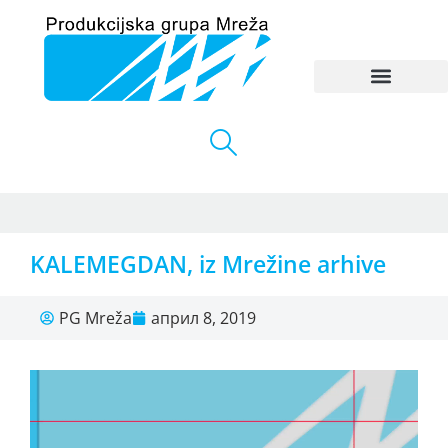
KALEMEGDAN, iz Mrežine arhive
PG Mreža
април 8, 2019