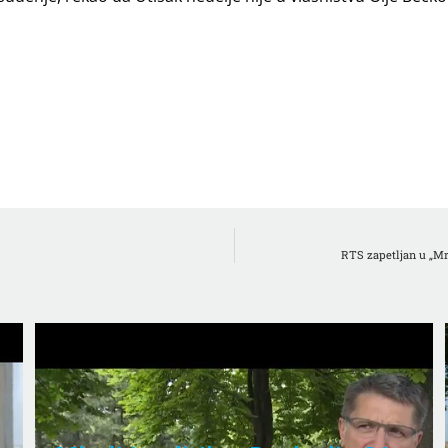
RTS zapetljan u „Mr