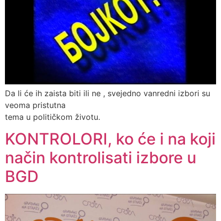
Da li će ih zaista biti ili ne , svejedno vanredni izbori su
veoma pristutna
tema u političkom životu.
KONTROLORI, ko će i na koji
način kontrolisati izbore u
BGD