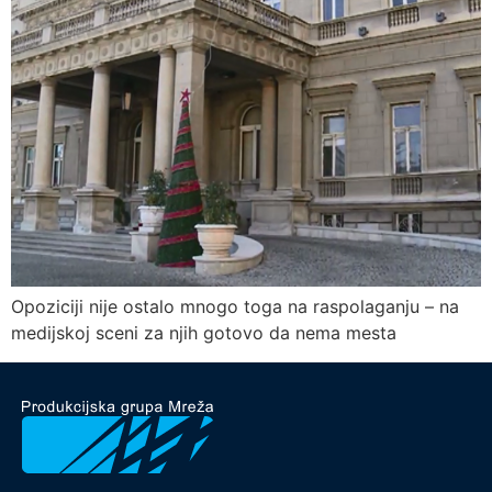
Opoziciji nije ostalo mnogo toga na raspolaganju – na
medijskoj sceni za njih gotovo da nema mesta