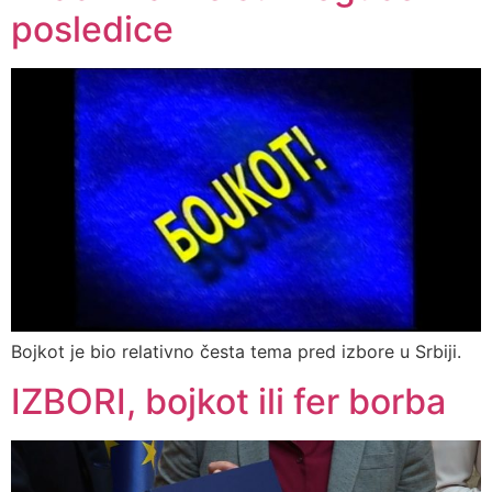
posledice
Bojkot je bio relativno česta tema pred izbore u Srbiji.
IZBORI, bojkot ili fer borba