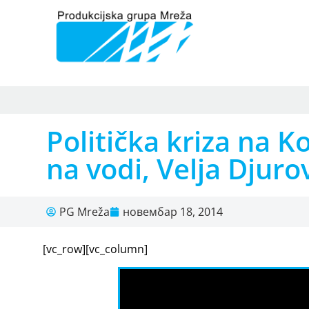
Politička kriza na 
na vodi, Velja Djur
PG Mreža
новембар 18, 2014
[vc_row][vc_column]