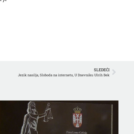
SLEDEĆI
Jezik nasilja, Sloboda na internetu, U Dnevniku Ulrih Bek