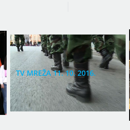
TV MREŽA 11. 10. 2016.