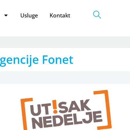
e
Usluge
Kontakt
gencije Fonet