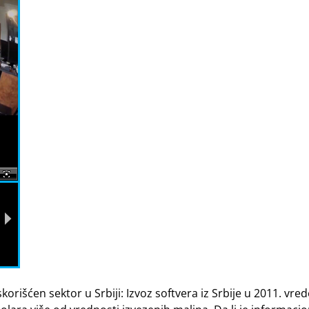
šćen sektor u Srbiji: Izvoz softvera iz Srbije u 2011. vre