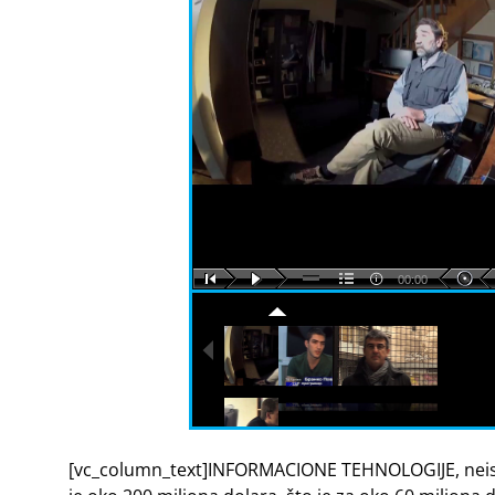
00:00
[vc_column_text]INFORMACIONE TEHNOLOGIJE, neiskori