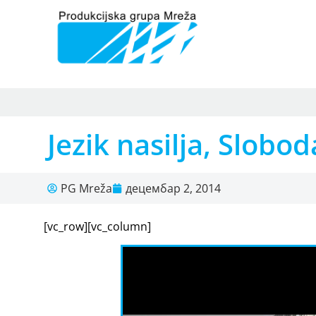
Jezik nasilja, Slobo
PG Mreža
децембар 2, 2014
[vc_row][vc_column]