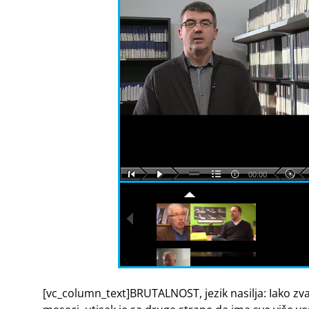
00:00
[vc_column_text]BRUTALNOST, jezik nasilja: Iako zv