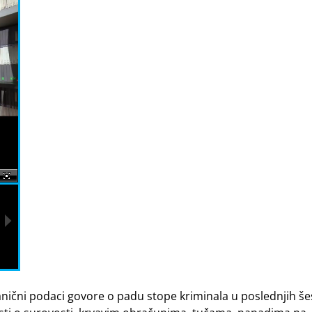
anični podaci govore o padu stope kriminala u poslednjih še