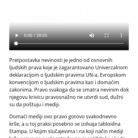
Pretpostavka nevinosti je jedno od osnovnih
ljudskih prava koje je zagarantovano Univerzalnom
deklaracijom o ljudskim pravima UN-a, Evropskom
konvencijom o ljudskim pravima kao i domaćim
zakonima. Pravo svakoga da se smatra nevinim dok
njegovu krivicu pravosnažno ne utvrdi sud, dužni
su da poštuju i mediji.
Domaći mediji ovo pravo gotovo svakodnevno
krše, a u toj praksi posebno se izdvaja tabloidna
štampa. U kojim slučajevima i na koji način mediji