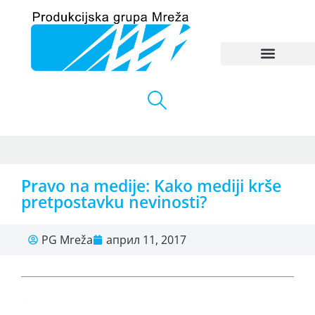
Pravo na medije: Kako mediji krše
pretpostavku nevinosti?
PG Mreža
април 11, 2017