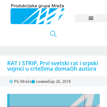
RAT I STRIP, Prvi svetski rat i srpski
vojnici u crtežima domaćih autora
PG Mreža
новембар 26, 2018