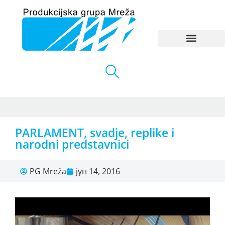
PARLAMENT, svadje, replike i
narodni predstavnici
PG Mreža
јун 14, 2016