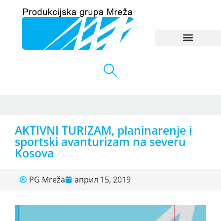
AKTIVNI TURIZAM, planinarenje i
sportski avanturizam na severu
Kosova
PG Mreža
април 15, 2019