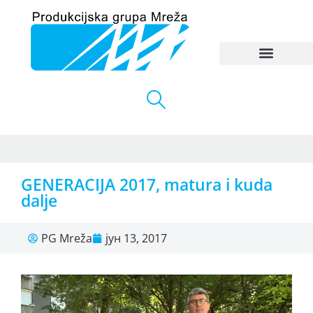
GENERACIJA 2017, matura i kuda
dalje
PG Mreža
јун 13, 2017