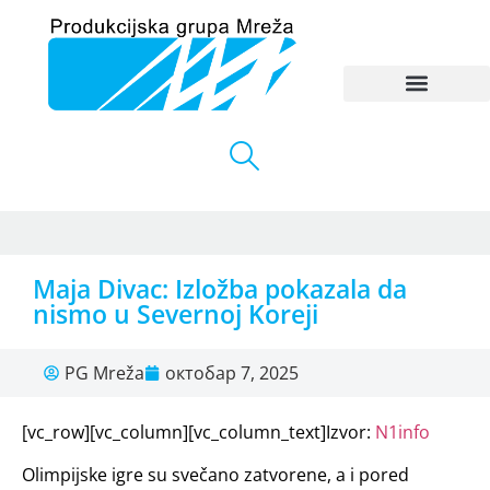
Maja Divac: Izložba pokazala da
nismo u Severnoj Koreji
PG Mreža
октобар 7, 2025
[vc_row][vc_column][vc_column_text]Izvor:
N1info
Olimpijske igre su svečano zatvorene, a i pored