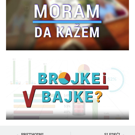
PRETHODNI
SLEDEĆI