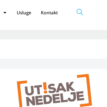
e
Usluge
Kontakt